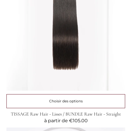
Choisir des options
TISSAGE Raw Hair - Lisses / BUNDLE Raw Hair - Straight
Prix
à partir de
€105.00
habituel