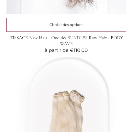
Choisir des options
TISSAGE Raw Hair - Ondulé/ BUNDLES Raw Hair - BODY
WAVE
Prix
à partir de
€110.00
habituel