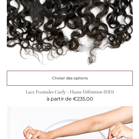
Choisir des options
⁠Lace Frontales Curly - Haute Définition (HD)
Prix
à partir de
€235.00
habituel