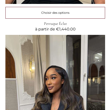
Choisir des options
Perruque Éclat
Prix
à partir de
€1,440.00
habituel