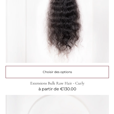
Choisir des options
Extensions Bulk Raw Hair - Curly
Prix
à partir de
€130.00
habituel