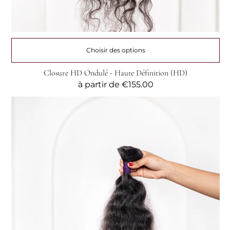
Choisir des options
Closure HD Ondulé - Haute Définition (HD)
Prix
à partir de
€155.00
habituel