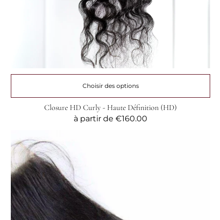
Choisir des options
Closure HD Curly - Haute Définition (HD)
Prix
à partir de
€160.00
habituel