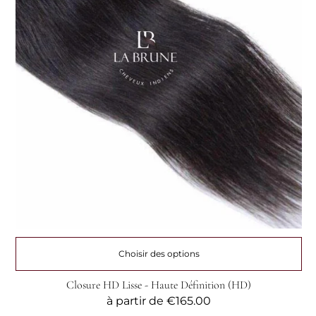
Choisir des options
Closure HD Lisse - Haute Définition (HD)
Prix
à partir de
€165.00
habituel