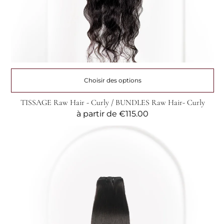
Choisir des options
TISSAGE Raw Hair - Curly / BUNDLES Raw Hair- Curly
Prix
à partir de
€115.00
habituel