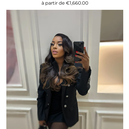
Prix
à partir de
€1,660.00
habituel