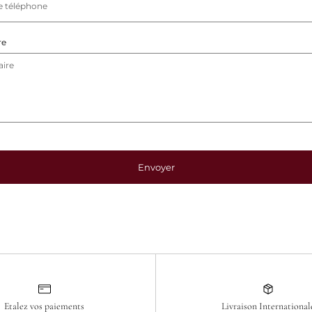
re
Envoyer
Etalez vos paiements
Livraison International