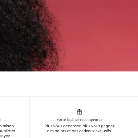
e
Votre fidélité récompensée
ivraison
Plus vous depensez, plus vous gagnez
sublimer
des points et des cadeaux exclusifs.
soyez.