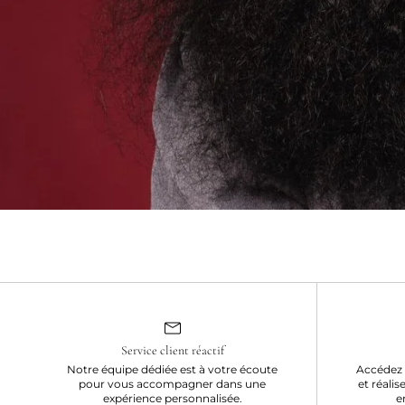
Service client réactif
Notre équipe dédiée est à votre écoute
Accédez 
pour vous accompagner dans une
et réalis
expérience personnalisée.
e