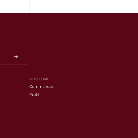
MON COMPTE
Commandes
Profil