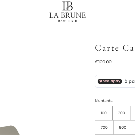
Carte Ca
Prix
€100.00
habituel
Montants:
100
200
700
800