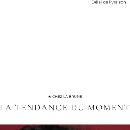
Délai de livraison
🚚 Les délais de liv
🔥 CHEZ LA BRUNE
LA TENDANCE DU MOMEN