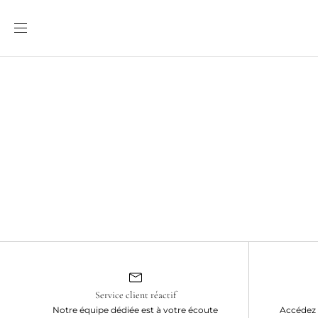
Ignorer et
passer au
contenu
Service client réactif
Notre équipe dédiée est à votre écoute
Accédez 