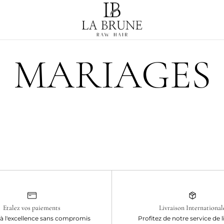
MARIAGES
Etalez vos paiements
Livraison International
à l'excellence sans compromis
Profitez de notre service de l