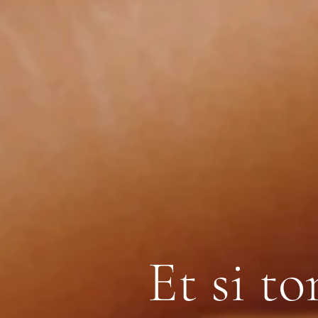
Et si to