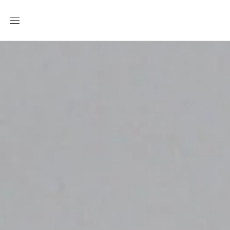
Ir
directamente
al contenido