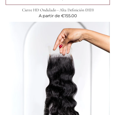
Cierre HD Ondulado - Alta Definición (HD)
Precio
A partir de
€155.00
habitual