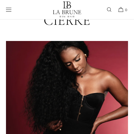
Ir directamente
al contenido
0
CIERRE