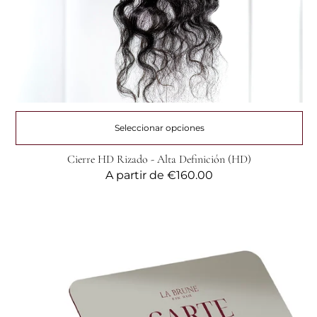
Seleccionar opciones
Cierre HD Rizado - Alta Definición (HD)
Precio
A partir de
€160.00
habitual