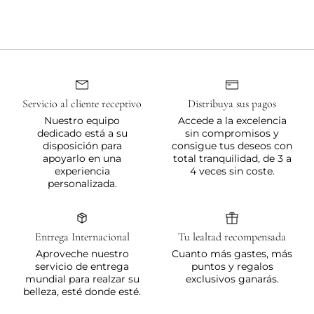
habitual
Servicio al cliente receptivo
Distribuya sus pagos
Nuestro equipo
Accede a la excelencia
dedicado está a su
sin compromisos y
disposición para
consigue tus deseos con
apoyarlo en una
total tranquilidad, de 3 a
experiencia
4 veces sin coste.
personalizada.
Entrega Internacional
Tu lealtad recompensada
Aproveche nuestro
Cuanto más gastes, más
servicio de entrega
puntos y regalos
mundial para realzar su
exclusivos ganarás.
belleza, esté donde esté.