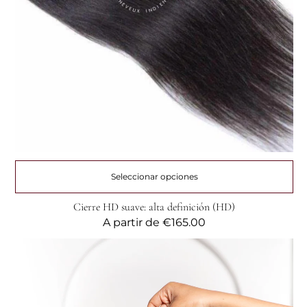
Seleccionar opciones
Cierre HD suave: alta definición (HD)
Precio
A partir de
€165.00
habitual