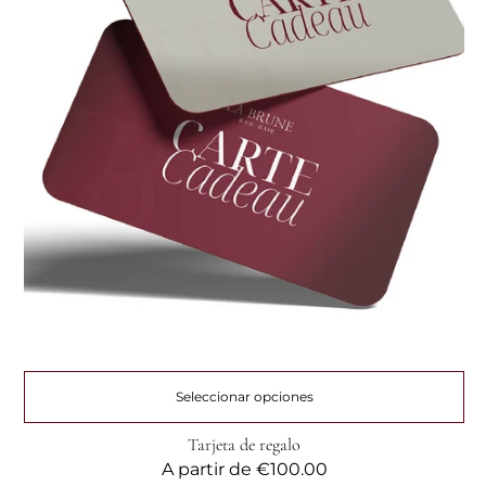
Seleccionar opciones
Tarjeta de regalo
Precio
A partir de
€100.00