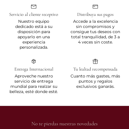
Servicio al cliente receptivo
Distribuya sus pagos
Nuestro equipo
Accede a la excelencia
dedicado está a su
sin compromisos y
disposición para
consigue tus deseos con
apoyarlo en una
total tranquilidad, de 3 a
experiencia
4 veces sin coste.
personalizada.
Entrega Internacional
Tu lealtad recompensada
Aproveche nuestro
Cuanto más gastes, más
servicio de entrega
puntos y regalos
mundial para realzar su
exclusivos ganarás.
belleza, esté donde esté.
No te pierdas nuestras novedades