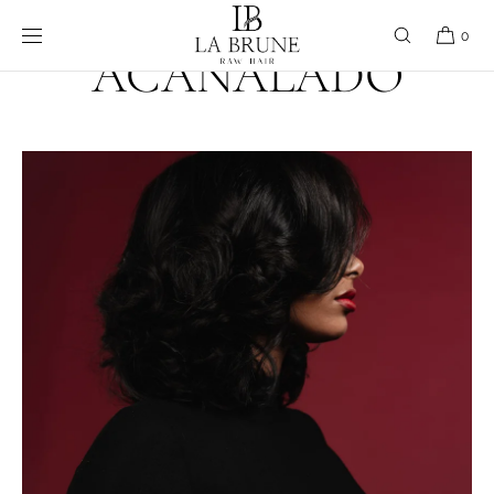
Ir directamente
al contenido
0
ACANALADO