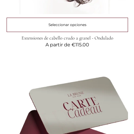
Seleccionar opciones
Extensiones de cabello crudo a granel - Ondulado
Precio
A partir de
€115.00
habitual