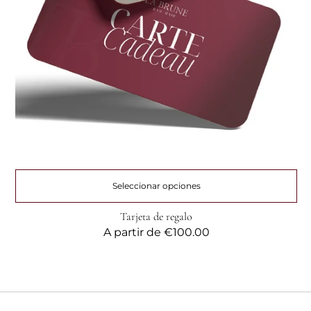
Seleccionar opciones
Tarjeta de regalo
Precio
A partir de
€100.00
habitual