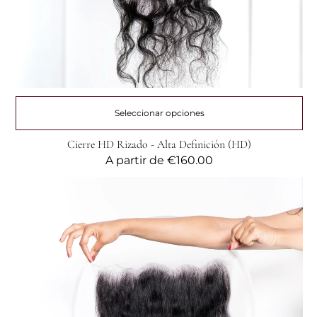
Seleccionar opciones
Cierre HD Rizado - Alta Definición (HD)
Precio
A partir de
€160.00
habitual