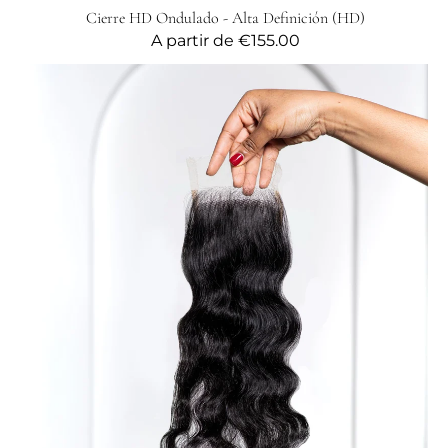
Cierre HD Ondulado - Alta Definición (HD)
Precio
A partir de
€155.00
habitual