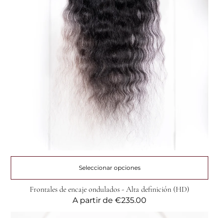
Seleccionar opciones
⁠Frontales de encaje ondulados - Alta definición (HD)
Precio
A partir de
€235.00
habitual