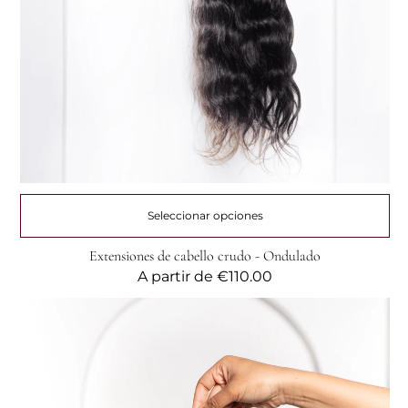
Seleccionar opciones
Extensiones de cabello crudo - Ondulado
Precio
A partir de
€110.00
habitual