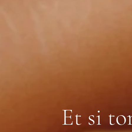
Et si to