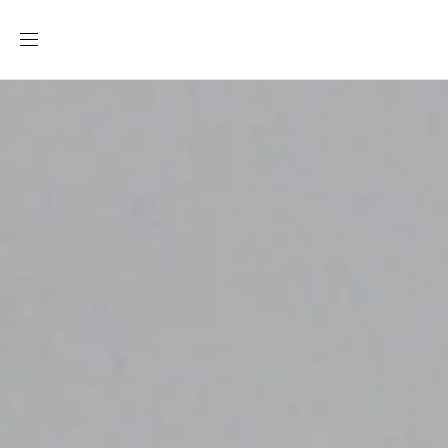
Ir
directamente
al contenido